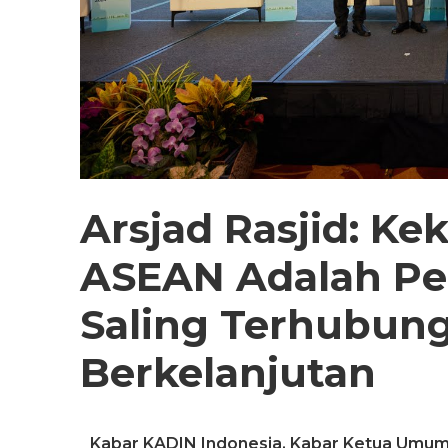
Arsjad Rasjid: K
ASEAN Adalah P
Saling Terhubung
Berkelanjutan
Kabar KADIN Indonesia
,
Kabar Ketua Umu