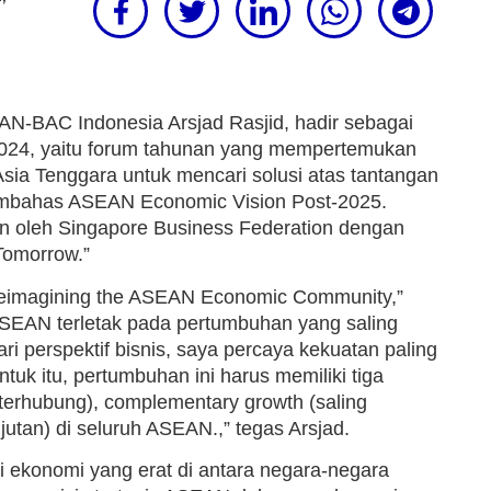
N-BAC Indonesia Arsjad Rasjid, hadir sebagai
024, yaitu forum tahunan yang mempertemukan
Asia Tenggara untuk mencari solusi atas tantangan
mbahas ASEAN Economic Vision Post-2025.
n oleh Singapore Business Federation dengan
Tomorrow.”
eimagining the ASEAN Economic Community,”
SEAN terletak pada pertumbuhan yang saling
ri perspektif bisnis, saya percaya kekuatan paling
 itu, pertumbuhan ini harus memiliki tiga
 terhubung), complementary growth (saling
jutan) di seluruh ASEAN.,” tegas Arsjad.
i ekonomi yang erat di antara negara-negara