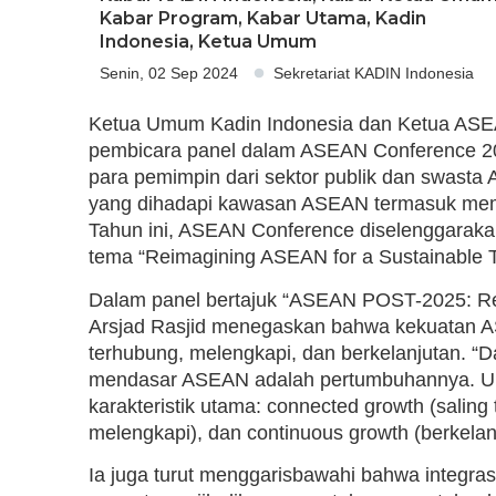
Kabar Program
,
Kabar Utama
,
Kadin
Indonesia
,
Ketua Umum
Senin, 02 Sep 2024
Sekretariat KADIN Indonesia
Ketua Umum Kadin Indonesia dan Ketua ASEA
pembicara panel dalam ASEAN Conference 2
para pemimpin dari sektor publik dan swasta 
yang dihadapi kawasan ASEAN termasuk me
Tahun ini, ASEAN Conference diselenggaraka
tema “Reimagining ASEAN for a Sustainable 
Dalam panel bertajuk “ASEAN POST-2025: R
Arsjad Rasjid menegaskan bahwa kekuatan A
terhubung, melengkapi, dan berkelanjutan. “Da
mendasar ASEAN adalah pertumbuhannya. Untuk
karakteristik utama: connected growth (saling
melengkapi), dan continuous growth (berkelan
Ia juga turut menggarisbawahi bahwa integras