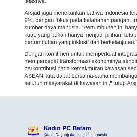
jelasnya.
Arsjad juga menekankan bahwa Indonesia te
8%, dengan fokus pada ketahanan pangan, tran
sumber daya manusia. “Pertumbuhan ini hanya 
kuat, yang bukan hanya menjadi pilihan, tet
pertumbuhan yang inklusif dan berkelanjutan,
Dengan komitmen untuk memperkuat integras
mempercepat transformasi ekonominya sendir
berkontribusi pada kemakmuran kawasan secar
ASEAN, kita dapat bersama-sama membangun 
seluruh masyarakat di kawasan ini,” tutup Arsj
Kadin PC Batam
Kamar Dagang dan Industri Indonesia