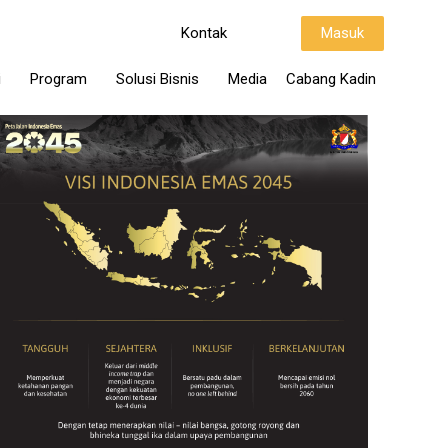
Kontak
Masuk
i
Program
Solusi Bisnis
Media
Cabang Kadin