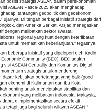
an posisi strategis ASEAN dalam perekonomian
a Visi ASEAN Pasca-2025 akan menghadapi
nghadapi tantangan geopolitik dan geoekonomi
jarnya. Di tengah berbagai inisiatif strategis dari
 Tiongkok, dan Amerika Serikat, Arsjad menegaskan
f dengan melibatkan sektor swasta.
borasi regional yang kuat dengan keterlibatan
sta untuk memastikan keberlanjutan,” tegasnya.
n beberapa inisiatif yang dipelopori oleh Kadin
 Economic Community (BEC). BEC adalah
g visi ASEAN Centrality dan Komunitas Digital
adi momentum strategis untuk mendorong
dasar kebijakan bertetangga yang baik (good
gan ekonomi di Kalimantan dan Ibu Kota
kah penting untuk menciptakan stabilitas dan
 ekonomi yang melibatkan Indonesia, Malaysia,
dapat diimplementasikan secara efektif,
ia tetapi juga bagi seluruh wilayah ASEAN,”