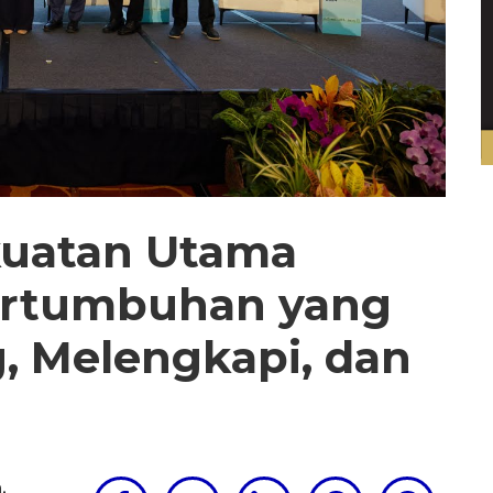
ekuatan Utama
ertumbuhan yang
, Melengkapi, dan
m
,