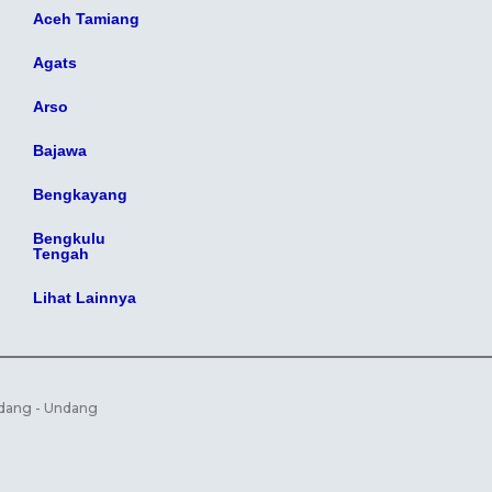
Aceh Tamiang
Agats
Arso
Bajawa
Bengkayang
Bengkulu
Tengah
Lihat Lainnya
ndang - Undang