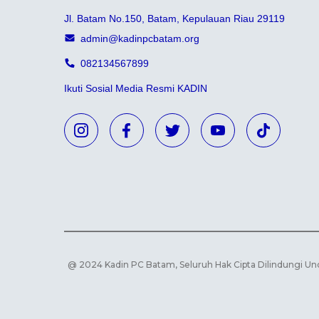
Jl. Batam No.150, Batam, Kepulauan Riau 29119
admin@kadinpcbatam.org
082134567899
Ikuti Sosial Media Resmi KADIN
@ 2024 Kadin PC Batam, Seluruh Hak Cipta Dilindungi U