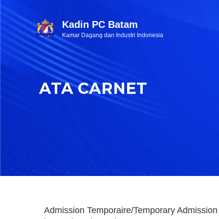
Kadin PC Batam
Kamar Dagang dan Industri Indonesia
ATA CARNET
Admission Temporaire/Temporary Admission 