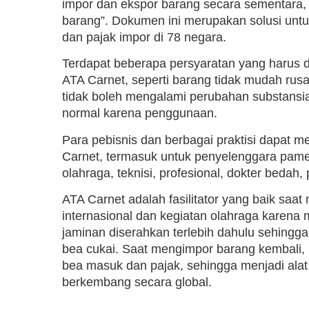
impor dan ekspor barang secara sementara, 
barang”. Dokumen ini merupakan solusi un
dan pajak impor di 78 negara.
Terdapat beberapa persyaratan yang harus 
ATA Carnet, seperti barang tidak mudah rusak
tidak boleh mengalami perubahan substansia
normal karena penggunaan.
Para pebisnis dan berbagai praktisi dapat
Carnet, termasuk untuk penyelenggara pameran
olahraga, teknisi, profesional, dokter bedah, 
ATA Carnet adalah fasilitator yang baik sa
internasional dan kegiatan olahraga karena me
jaminan diserahkan terlebih dahulu sehingg
bea cukai. Saat mengimpor barang kembali
bea masuk dan pajak, sehingga menjadi alat 
berkembang secara global.