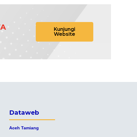
TA
Kunjungi
Website
Dataweb
Aceh Tamiang