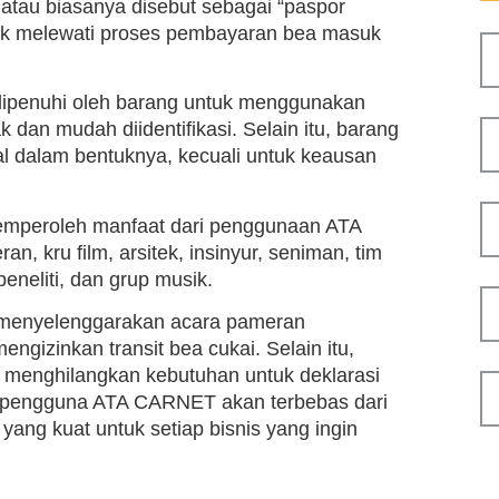
atau biasanya disebut sebagai “paspor
tuk melewati proses pembayaran bea masuk
dipenuhi oleh barang untuk menggunakan
 dan mudah diidentifikasi. Selain itu, barang
l dalam bentuknya, kecuali untuk keausan
 memperoleh manfaat dari penggunaan ATA
, kru film, arsitek, insinyur, seniman, tim
peneliti, dan grup musik.
at menyelenggarakan acara pameran
ngizinkan transit bea cukai. Selain itu,
a menghilangkan kebutuhan untuk deklarasi
, pengguna ATA CARNET akan terbebas dari
yang kuat untuk setiap bisnis yang ingin