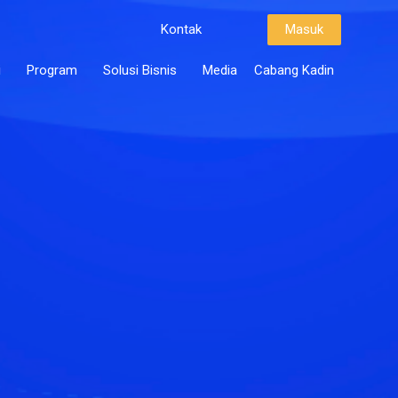
Kontak
Masuk
i
Program
Solusi Bisnis
Media
Cabang Kadin