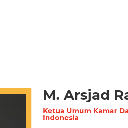
M. Arsjad R
Ketua Umum Kamar Dag
Indonesia