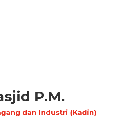
asjid P.M.
ang dan Industri (Kadin)